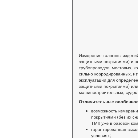
Измерение толщины изделий
защитными покрытиями) и не
трубопроводов, мостовых, ко
сильно корродированных, изъ
эксплуатации для определен
защитными покрытиями) или 
машиностроительных, судост
Отличительные особеннос
возможность измерени
покрытиями (без их с
ТМК уже в базовой ко
гарантированная высо
условиях;