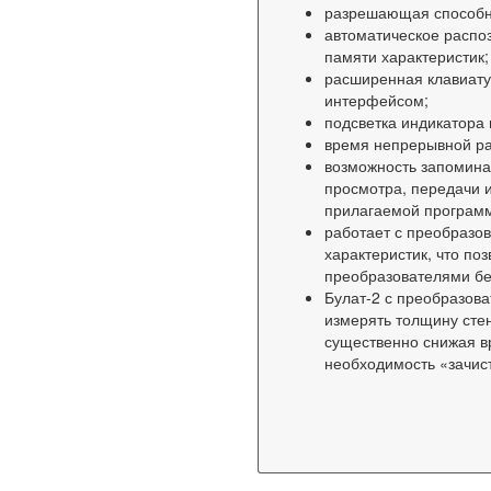
разрешающая способнос
автоматическое распо
памяти характеристик;
расширенная клавиату
интерфейсом;
подсветка индикатора 
время непрерывной ра
возможность запоминан
просмотра, передачи и
прилагаемой программ
работает с преобразо
характеристик, что п
преобразователями бе
Булат-2 с преобразов
измерять толщину сте
существенно снижая в
необходимость «зачист