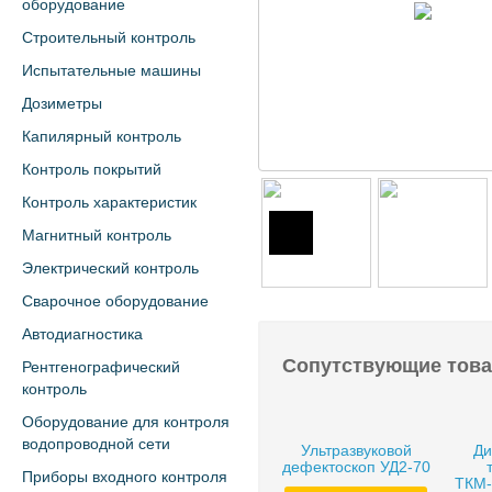
оборудование
Строительный контроль
Испытательные машины
Дозиметры
Капилярный контроль
Контроль покрытий
Контроль характеристик
Магнитный контроль
Электрический контроль
Сварочное оборудование
Автодиагностика
Сопутствующие тов
Рентгенографический
контроль
Оборудование для контроля
водопроводной сети
Ультразвуковой
Ди
дефектоскоп УД2-70
Приборы входного контроля
ТКМ-