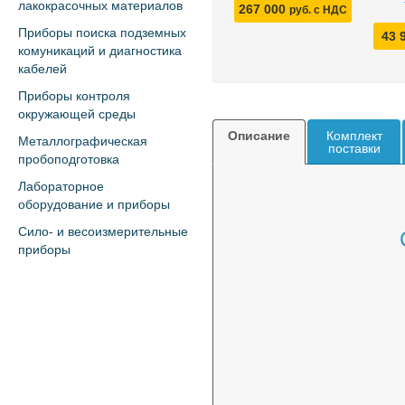
лакокрасочных материалов
267 000
руб. с НДС
Приборы поиска подземных
43 
комуникаций и диагностика
кабелей
Приборы контроля
окружающей среды
Описание
Комплект
Металлографическая
поставки
пробоподготовка
Лабораторное
оборудование и приборы
Сило- и весоизмерительные
приборы