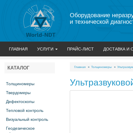
Оборудование неразр
и технической диагнос
ГЛАВНАЯ
УСЛУГИ
ПРАЙС-ЛИСТ
ДОСТАВКА И 
Главная
Толщиномеры
Ультразву
КАТАЛОГ
Ультразвуково
Толщиномеры
Твердомеры
Дефектоскопы
Тепловой контроль
Визуальный контроль
Геодезическое