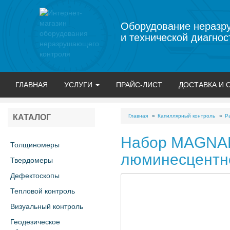
Оборудование неразр
и технической диагнос
ГЛАВНАЯ
УСЛУГИ
ПРАЙС-ЛИСТ
ДОСТАВКА И 
Главная
Капиллярный контроль
Р
КАТАЛОГ
Набор MAGNAF
Толщиномеры
люминесцентно
Твердомеры
Дефектоскопы
Тепловой контроль
Визуальный контроль
Геодезическое