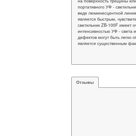
на поверхность трещины ил
портативного УФ - светильни
виде люминесцентной линии 
является быстрым, чувстви
светильник ZB-100F имеет о
интенсивностью УФ - света 
дефектов могут быть легко о
является существенным фа
Отзывы